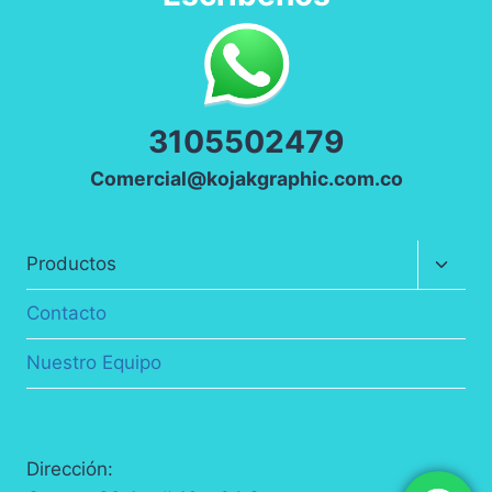
3
105502479
Comercial@kojakgraphic.com.co
Altern
Productos
menú
hijo
Contacto
Nuestro Equipo
Dirección: