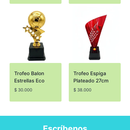
Trofeo Balon
Trofeo Espiga
Estrellas Eco
Plateado 27cm
$
30.000
$
38.000
Escríbenos