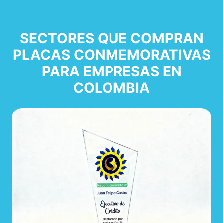
SECTORES QUE COMPRAN
PLACAS CONMEMORATIVAS
PARA EMPRESAS EN
COLOMBIA