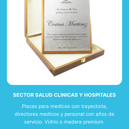
SECTOR SALUD CLINICAS Y HOSPITALES
Placas para medicos con trayectoria,
directores medicos y personal con años de
servicio. Vidrio o madera premium.