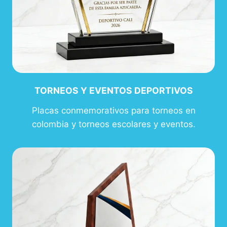
TORNEOS Y EVENTOS DEPORTIVOS
Placas conmemorativos para torneos en
colombia y torneos escolares y eventos.