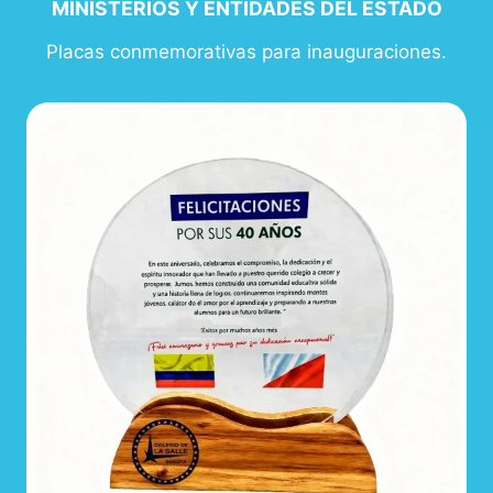
MINISTERIOS Y ENTIDADES DEL ESTADO
Placas conmemorativas para inauguraciones.