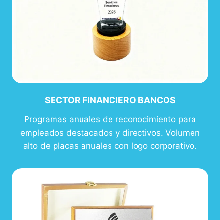
SECTOR FINANCIERO BANCOS
Programas anuales de reconocimiento para
empleados destacados y directivos. Volumen
alto de placas anuales con logo corporativo.