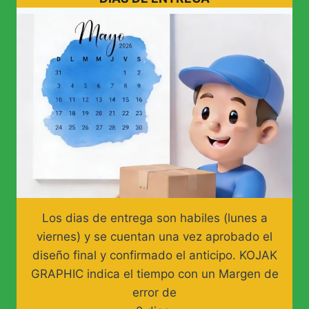
Los dias de entrega son habiles (lunes a
viernes) y se cuentan una vez aprobado el
diseño final y confirmado el anticipo. KOJAK
GRAPHIC indica el tiempo con un Margen de
error de