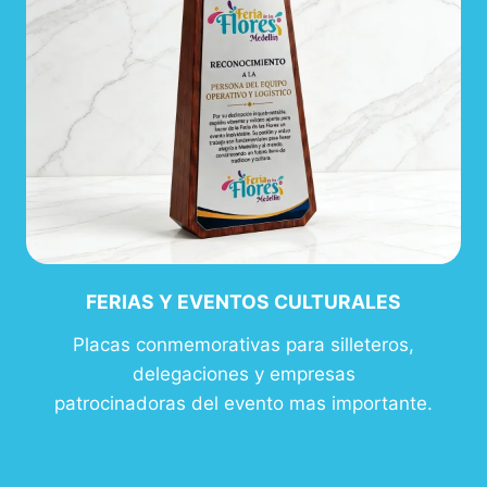
FERIAS Y EVENTOS CULTURALES
Placas conmemorativas para silleteros,
delegaciones y empresas
patrocinadoras del evento mas importante.