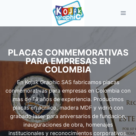
Saltar
al
contenido
PLACAS CONMEMORATIVAS
PARA EMPRESAS EN
COLOMBIA
En Kojak Graphic SAS fabricamos
placas
conmemorativas
para empresas en Colombia con
mas de 14 años de experiencia. Producimos
placas en acrilico, madera MDF y vidrio con
grabado laser para aniversarios de fundacion,
inauguraciones de obra, homenajes
institucionales y reconocimientos corporativos.