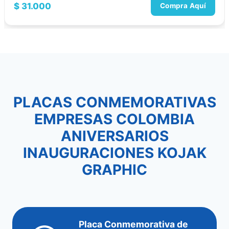
$
31.000
Compra Aquí
PLACAS CONMEMORATIVAS
EMPRESAS COLOMBIA
ANIVERSARIOS
INAUGURACIONES KOJAK
GRAPHIC
Placa Conmemorativa de