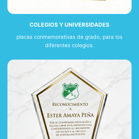
COLEGIOS Y UNIVERSIDADES
placas conmemorativas de grado, para los
diferentes colegios.