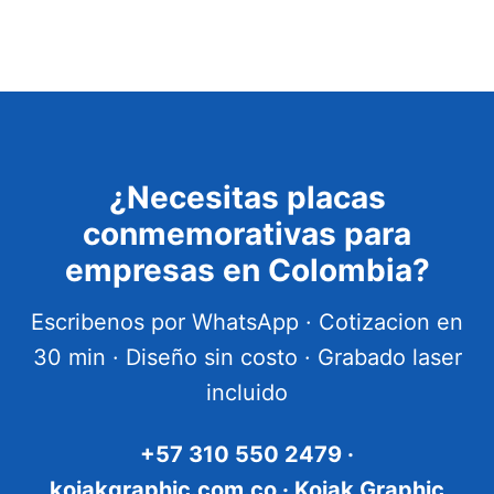
¿Necesitas placas
conmemorativas para
empresas en Colombia?
Escribenos por WhatsApp · Cotizacion en
30 min · Diseño sin costo · Grabado laser
incluido
+57 310 550 2479 ·
kojakgraphic.com.co · Kojak Graphic