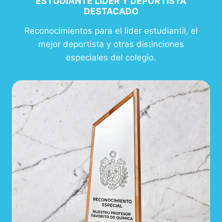
ESTUDIANTE LIDER Y DEPORTISTA
DESTACADO
Reconocimientos para el lider estudiantil, el
mejor deportista y otras distinciones
especiales del colegio.