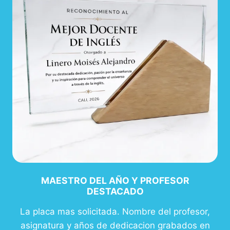
MAESTRO DEL AÑO Y PROFESOR
DESTACADO
La placa mas solicitada. Nombre del profesor,
asignatura y años de dedicacion grabados en