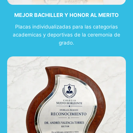
MEJOR BACHILLER Y HONOR AL MERITO
Placas individualizadas para las categorias
academicas y deportivas de la ceremonia de
grado.