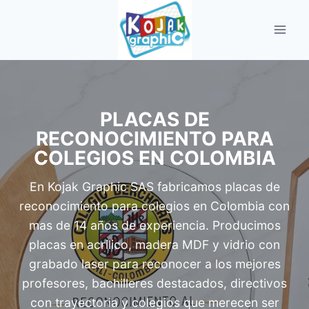
Saltar
al
contenido
PLACAS DE
RECONOCIMIENTO PARA
COLEGIOS EN COLOMBIA
En Kojak Graphic SAS fabricamos placas de
reconocimiento para colegios en Colombia con
mas de 14 años de experiencia. Producimos
placas en acrilico, madera MDF y vidrio con
grabado laser para reconocer a los mejores
profesores, bachilleres destacados, directivos
con trayectoria y colegios que merecen ser