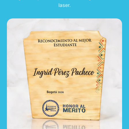
laser.