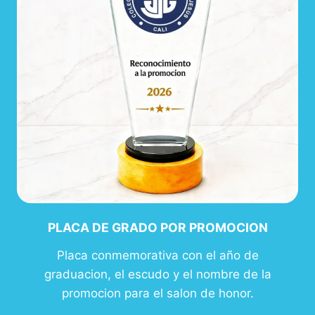
PLACA DE GRADO POR PROMOCION
Placa conmemorativa con el año de
graduacion, el escudo y el nombre de la
promocion para el salon de honor.