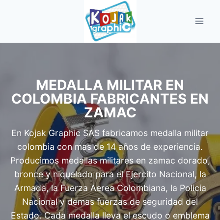
Saltar
al
contenido
MEDALLA MILITAR EN
COLOMBIA FABRICANTES EN
ZAMAC
En Kojak Graphic SAS fabricamos medalla militar
colombia con mas de 14 años de experiencia.
Producimos medallas militares en zamac dorado,
bronce y niquelado para el Ejercito Nacional, la
Armada, la Fuerza Aerea Colombiana, la Policia
Nacional y demas fuerzas de seguridad del
Estado. Cada medalla lleva el escudo o emblema