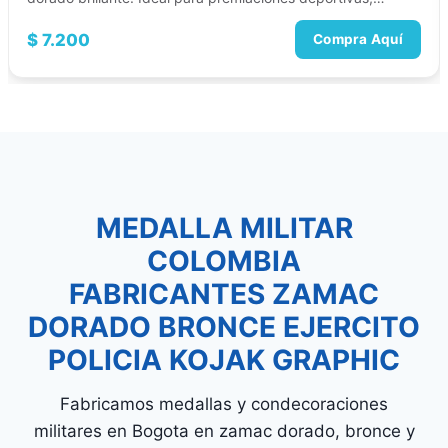
academicas,…
$
7.200
Compra Aquí
MEDALLA MILITAR
COLOMBIA
FABRICANTES ZAMAC
DORADO BRONCE EJERCITO
POLICIA KOJAK GRAPHIC
Fabricamos medallas y condecoraciones
militares en Bogota en zamac dorado, bronce y