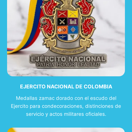
EJERCITO NACIONAL DE COLOMBIA
Medallas zamac dorado con el escudo del
Ejercito para condecoraciones, distinciones de
servicio y actos militares oficiales.