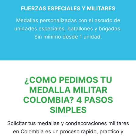
FUERZAS ESPECIALES Y MILITARES
Medallas personalizadas con el escudo de
unidades especiales, batallones y brigadas.
Sin mínimo desde 1 unidad.
¿COMO PEDIMOS TU
MEDALLA MILITAR
COLOMBIA? 4 PASOS
SIMPLES
Solicitar tus medallas y condecoraciones militares
en Colombia es un proceso rapido, practico y