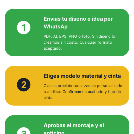
Envias tu diseno o idea por
WhatsAp
PDF, AI, EPS, PNG o foto. Sin diseno lo
creamos sin costo. Cualquier formato
aceptado.
Eliges modelo material y cinta
Clasica preelaborada, zamac personalizado
o acrilico. Confirmamos acabado y tipo de
cinta.
Aprobas el montaje y el
anticipo