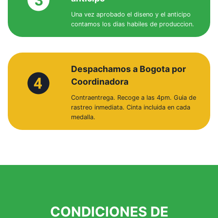
Una vez aprobado el diseno y el anticipo
contamos los dias habiles de produccion.
Despachamos a Bogota por
Coordinadora
Contraentrega. Recoge a las 4pm. Guia de
rastreo inmediata. Cinta incluida en cada
medalla.
CONDICIONES DE