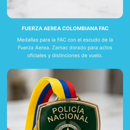
FUERZA AEREA COLOMBIANA FAC
Medallas para la FAC con el escudo de la
Fuerza Aerea. Zamac dorado para actos
oficiales y distinciones de vuelo.