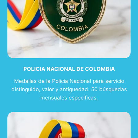
POLICIA NACIONAL DE COLOMBIA
Medallas de la Policia Nacional para servicio
distinguido, valor y antiguedad. 50 búsquedas
mensuales especificas.