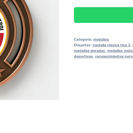
Categoría:
medallas
Etiquetas:
medalla clasica tipo 3
,
medallas doradas
,
medallas meta
deportivas
,
reconocimientos pers