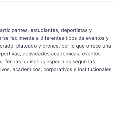
rticipantes, estudiantes, deportistas y
rse facilmente a diferentes tipos de eventos y
rado, plateado y bronce, por lo que ofrece una
eportivas, actividades academicas, eventos
s, fechas o diseños especiales segun las
os, academicos, corporativos e institucionales