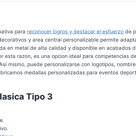
nativa para
reconocer logros y destacar el esfuerzo
de pa
corativos y area central personalizable permite adapta
a en metal de alta calidad y disponible en acabados do
Por esta razon, es una opcion ideal para competencias d
 Asi mismo, puede personalizarse con logotipos, nombre
bricamos medallas personalizadas para eventos deportiv
lasica Tipo 3
e.
ivo.