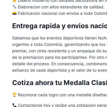
Diseño moderno con detalles decorativos en re
Elaboracion con altos estandares de calidad.
Fabricacion nacional con envios a toda Colom
Entrega rapida y envios naci
Sabemos que los eventos deportivos tienen fecha
urgentes a toda Colombia, garantizando que tus m
premiar, con cinta resistente y un empaque de 
de la premiacion para los participantes. Por otr
detalle del proceso. En consecuencia, combinamo
esfuerzo de cada deportista y el valor de tu even
Cotiza ahora tu Medalla Clas
Reconoce cada logro con una medalla diseñada
Contactanos hoy y recibe una cotizacion perso