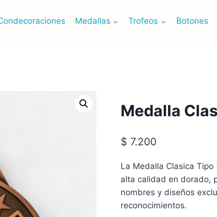
Condecoraciones
Medallas
Trofeos
Botones
Medalla Clas
$
7.200
La Medalla Clasica Tip
alta calidad en dorado, 
nombres y diseños exclu
reconocimientos.