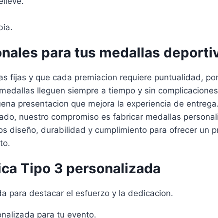
lieve.
bia.
onales para tus medallas deporti
s fijas y que cada premiacion requiere puntualidad, por
edallas lleguen siempre a tiempo y sin complicaciones.
buena presentacion que mejora la experiencia de entre
o lado, nuestro compromiso es fabricar medallas persona
s diseño, durabilidad y cumplimiento para ofrecer un 
to.
ica Tipo 3 personalizada
 para destacar el esfuerzo y la dedicacion.
nalizada para tu evento.