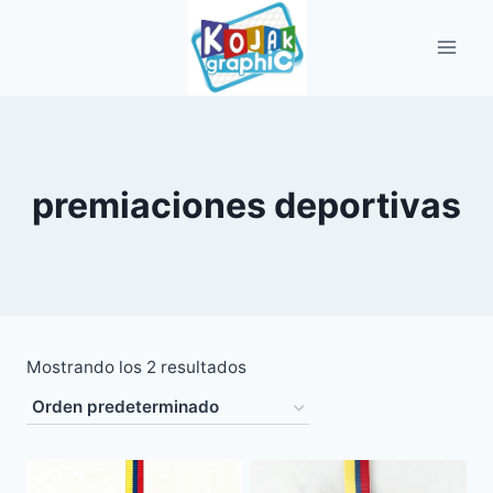
Saltar
al
contenido
premiaciones deportivas
Mostrando los 2 resultados