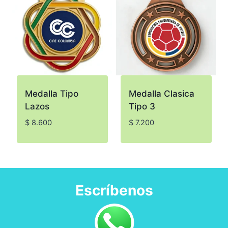
Medalla Tipo
Medalla Clasica
Lazos
Tipo 3
$
8.600
$
7.200
Escríbenos