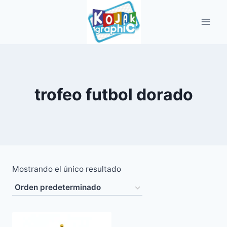
Saltar
al
contenido
trofeo futbol dorado
Mostrando el único resultado