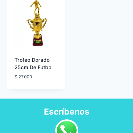
Trofeo Dorado
25cm De Futbol
$
27.000
Escríbenos