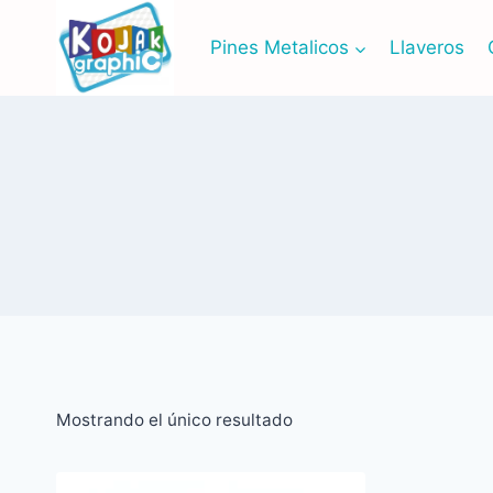
Saltar
al
Pines Metalicos
Llaveros
contenido
Mostrando el único resultado