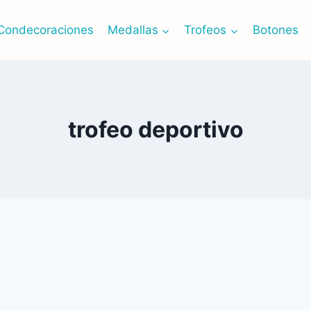
Condecoraciones
Medallas
Trofeos
Botones
trofeo deportivo