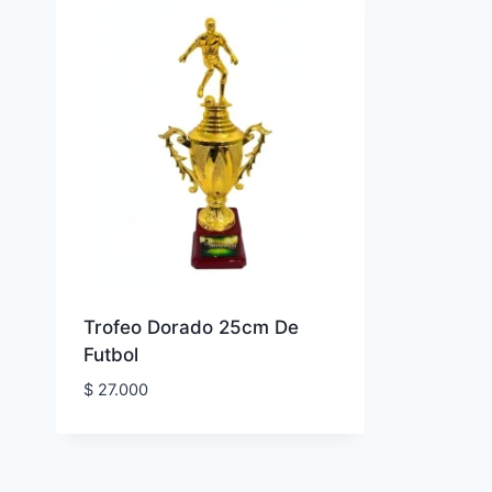
Trofeo Dorado 25cm De
Futbol
$
27.000