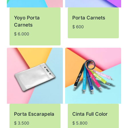
Yoyo Porta
Porta Carnets
Carnets
$
600
$
6.000
Porta Escarapela
Cinta Full Color
$
3.500
$
5.800