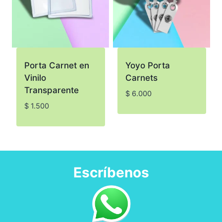
Porta Carnet en
Yoyo Porta
Vinilo
Carnets
Transparente
$
6.000
$
1.500
Escríbenos