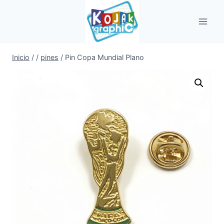
Saltar
al
contenido
Inicio
/
/
pines
/
Pin Copa Mundial Plano