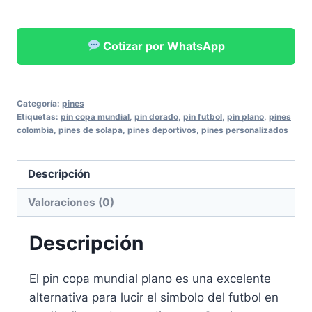
Cotizar por WhatsApp
Categoría:
pines
Etiquetas:
pin copa mundial
,
pin dorado
,
pin futbol
,
pin plano
,
pines
colombia
,
pines de solapa
,
pines deportivos
,
pines personalizados
Descripción
Valoraciones (0)
Descripción
El pin copa mundial plano es una excelente
alternativa para lucir el simbolo del futbol en