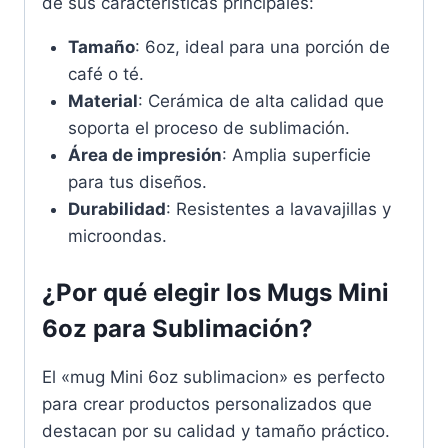
de sus características principales:
Tamaño
: 6oz, ideal para una porción de
café o té.
Material
: Cerámica de alta calidad que
soporta el proceso de sublimación.
Área de impresión
: Amplia superficie
para tus diseños.
Durabilidad
: Resistentes a lavavajillas y
microondas.
¿Por qué elegir los Mugs Mini
6oz para Sublimación?
El «mug Mini 6oz sublimacion» es perfecto
para crear productos personalizados que
destacan por su calidad y tamaño práctico.