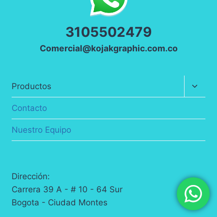
3
105502479
Comercial@kojakgraphic.com.co
Altern
Productos
menú
hijo
Contacto
Nuestro Equipo
Dirección:
Carrera 39 A - # 10 - 64 Sur
Bogota - Ciudad Montes