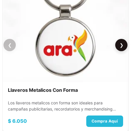
❮
❯
Llaveros Metalicos Con Forma
Los llaveros metalicos con forma son ideales para
campañas publicitarias, recordatorios y merchandising
empresarial. Ademas, se…
$
6.050
Compra Aquí