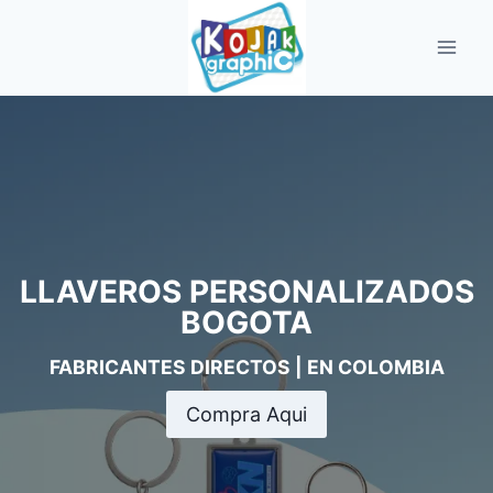
Saltar
al
contenido
LLAVEROS PERSONALIZADOS
BOGOTA
FABRICANTES DIRECTOS | EN COLOMBIA
Compra Aqui