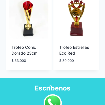
Trofeo Conic
Trofeo Estrellas
Dorado 23cm
Eco Red
$
33.000
$
30.000
Escríbenos