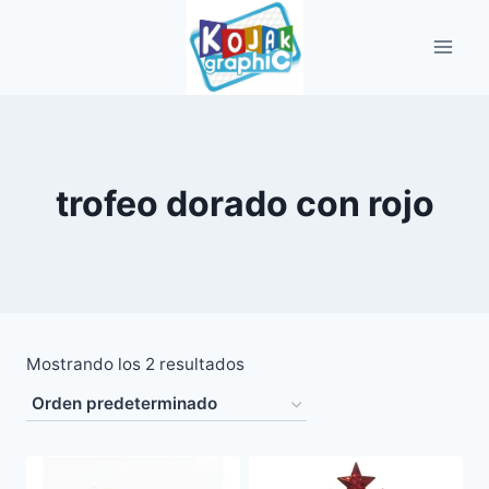
Saltar
al
contenido
trofeo dorado con rojo
Mostrando los 2 resultados