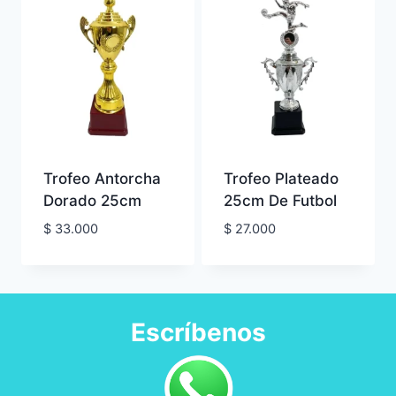
Trofeo Antorcha
Trofeo Plateado
Dorado 25cm
25cm De Futbol
$
33.000
$
27.000
Escríbenos