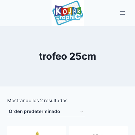
Saltar
al
contenido
trofeo 25cm
Mostrando los 2 resultados