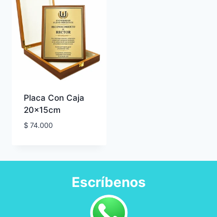
Placa Con Caja
20x15cm
$
74.000
Escríbenos