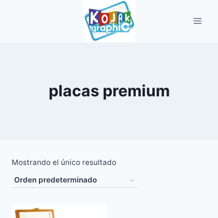
Saltar
al
contenido
placas premium
Mostrando el único resultado