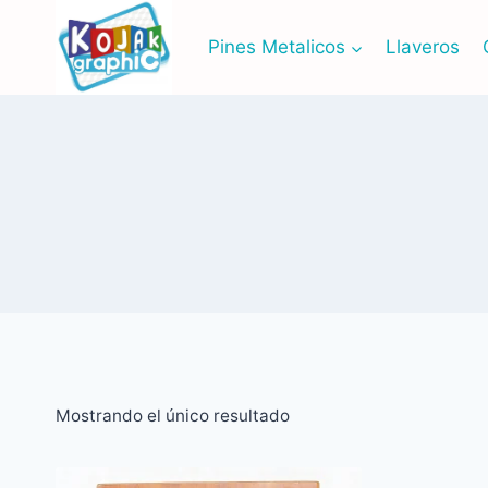
Saltar
al
Pines Metalicos
Llaveros
contenido
Mostrando el único resultado