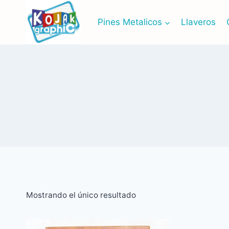
Saltar
al
Pines Metalicos
Llaveros
contenido
Mostrando el único resultado