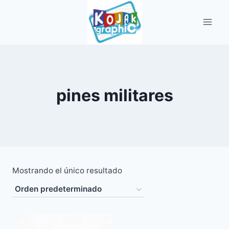
Saltar
al
contenido
pines militares
Mostrando el único resultado