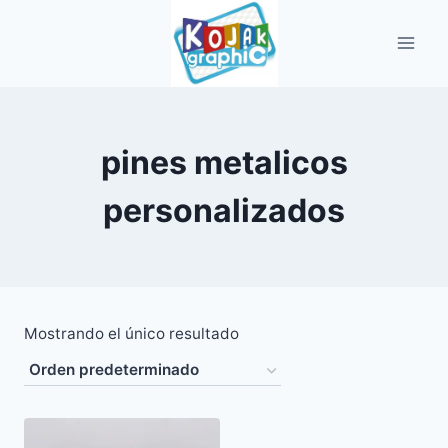
Saltar
al
contenido
pines metalicos
personalizados
Mostrando el único resultado