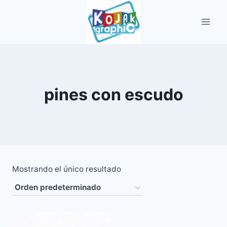
Saltar
al
contenido
pines con escudo
Mostrando el único resultado