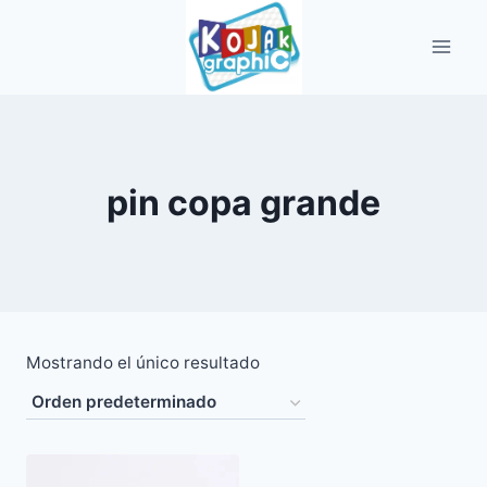
Saltar
al
contenido
pin copa grande
Mostrando el único resultado