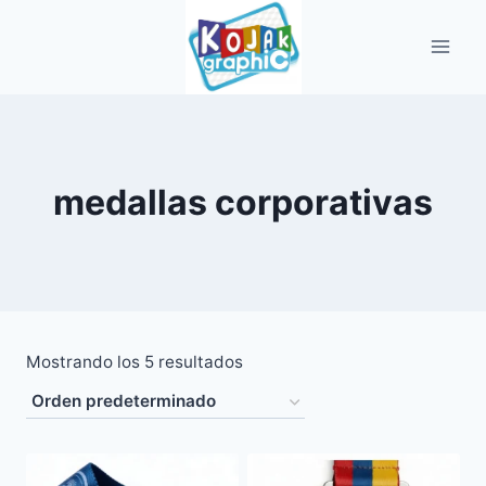
Saltar
al
contenido
medallas corporativas
Mostrando los 5 resultados