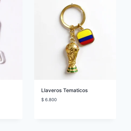
Llaveros Tematicos
$
6.800