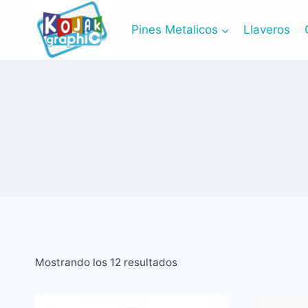
Saltar
al
Pines Metalicos
Llaveros
contenido
Mostrando los 12 resultados