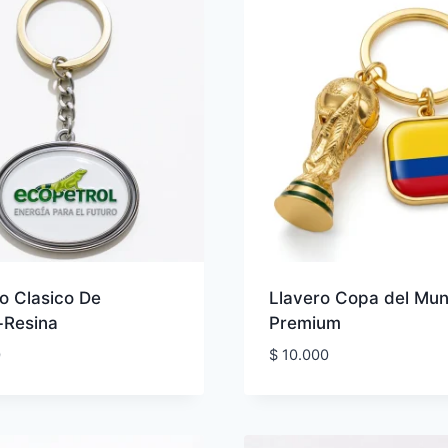
o Clasico De
Llavero Copa del Mu
+Resina
Premium
0
$
10.000