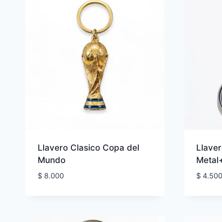
Llavero Clasico Copa del
Llaver
Mundo
Metal
$
8.000
$
4.50