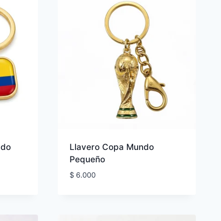
ndo
Llavero Copa Mundo
Pequeño
$
6.000