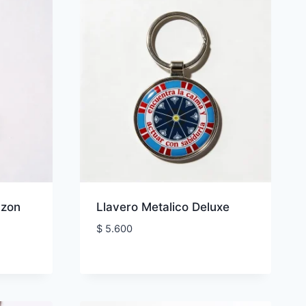
azon
Llavero Metalico Deluxe
$
5.600