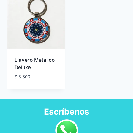
Llavero Metalico
Deluxe
$
5.600
Escríbenos