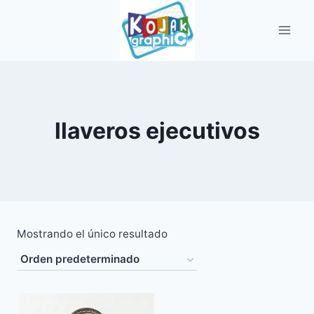
Saltar
al
contenido
llaveros ejecutivos
Mostrando el único resultado