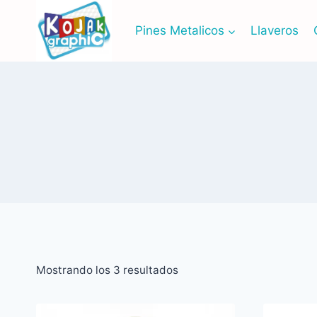
Saltar
al
Pines Metalicos
Llaveros
contenido
Mostrando los 3 resultados