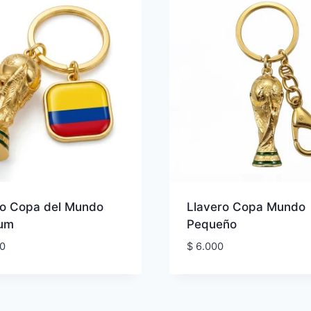
ro Copa del Mundo
Llavero Copa Mundo
um
Pequeño
0
$
6.000