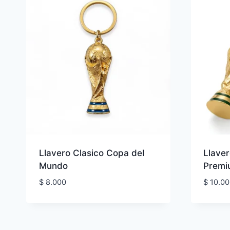
Llavero Clasico Copa del
Llave
Mundo
Premi
$
8.000
$
10.00