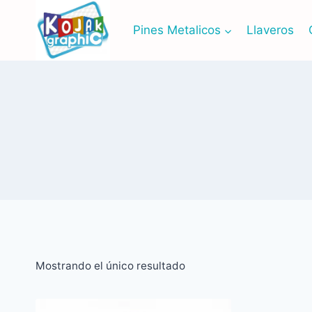
Saltar
al
Pines Metalicos
Llaveros
contenido
Mostrando el único resultado