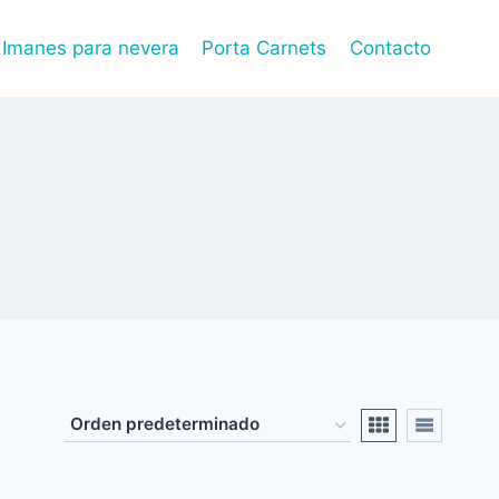
Imanes para nevera
Porta Carnets
Contacto