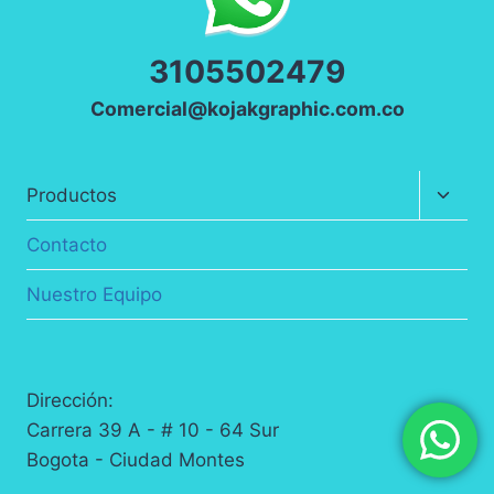
3
105502479
Comercial@kojakgraphic.com.co
Altern
Productos
menú
hijo
Contacto
Nuestro Equipo
Dirección:
Carrera 39 A - # 10 - 64 Sur
Bogota - Ciudad Montes