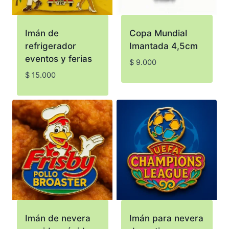
Imán de
Copa Mundial
refrigerador
Imantada 4,5cm
eventos y ferias
$
9.000
$
15.000
Imán de nevera
Imán para nevera