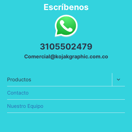
Escríbenos
3
105502479
Comercial@kojakgraphic.com.co
Altern
Productos
menú
hijo
Contacto
Nuestro Equipo