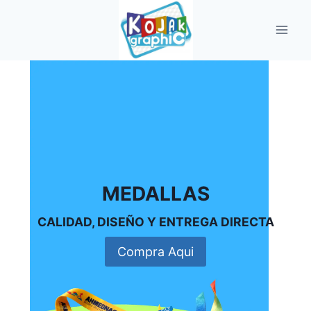
Saltar
al
contenido
MEDALLAS
CALIDAD, DISEÑO Y ENTREGA DIRECTA
Compra Aqui