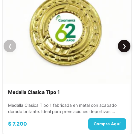
❮
❯
Medalla Clasica Tipo 1
Medalla Clasica Tipo 1 fabricada en metal con acabado
dorado brillante. Ideal para premiaciones deportivas,
academicas,…
$
7.200
Compra Aquí