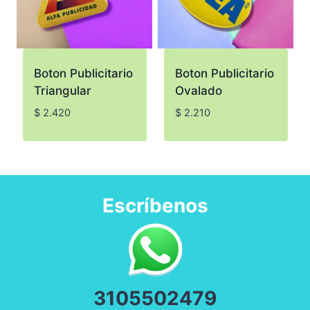
Boton Publicitario
Boton Publicitario
Triangular
Ovalado
$
2.420
$
2.210
Escríbenos
3
105502479