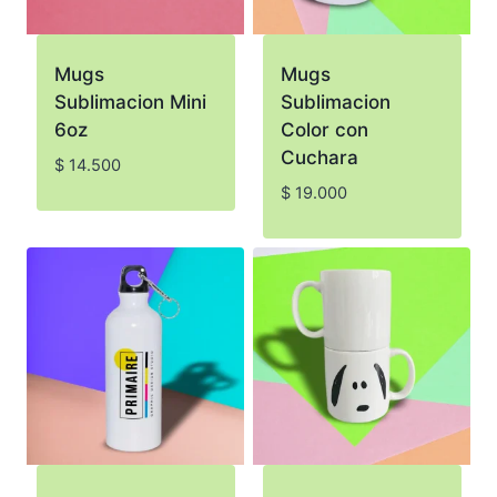
Mugs
Mugs
Sublimacion Mini
Sublimacion
6oz
Color con
Cuchara
$
14.500
$
19.000