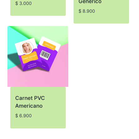
Genérico
$
3.000
$
8.900
Carnet PVC
Americano
$
6.900